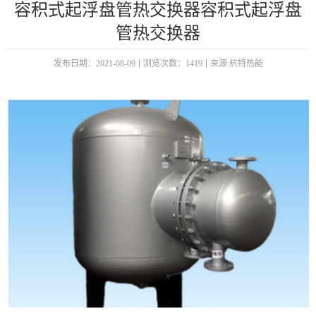
容积式起浮盘管热交换器容积式起浮盘
管热交换器
发布日期：2021-08-09
浏览次数：1419
来源:杭特热能