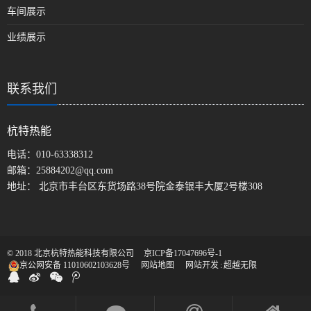
车间展示
业绩展示
联系我们
杭特热能
电话：
010-63338312
邮箱：
25884202@qq.com
地址： 北京市丰台区东货场路38号院金泰银丰大厦2号楼308
© 2018 北京杭特热能科技有限公司
京ICP备17047696号-1
京公网安备 11010602103628号
网站地图
网站开发
:
超越无限