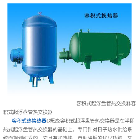
容积式起浮盘管热交换器容
积式起浮盘管热交换器
容积式热换热器
1概述;容积式起浮盘管热交换器是在半即
热式起浮盘管热交换器的基础上，专门针对日子热水供给系
统而规划研发的。它具有加热快、自动除垢的优异功能，又