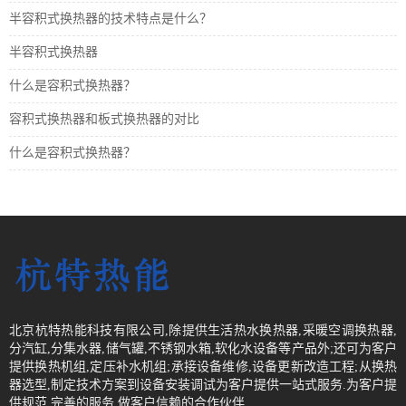
半容积式换热器的技术特点是什么？
半容积式换热器
什么是容积式换热器？
容积式换热器和板式换热器的对比
什么是容积式换热器？
北京杭特热能科技有限公司,除提供生活热水换热器,采暖空调换热器,
分汽缸,分集水器,储气罐,不锈钢水箱,软化水设备等产品外;还可为客户
提供换热机组,定压补水机组;承接设备维修,设备更新改造工程;从换热
器选型,制定技术方案到设备安装调试为客户提供一站式服务.为客户提
供规范,完善的服务,做客户信赖的合作伙伴.