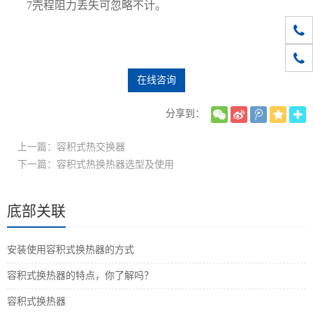
7壳程阻力丢失可忽略不计。
010-
1861
在线咨询
分享到：
上一篇：容积式热交换器
下一篇：容积式热换热器选型及使用
底部关联
安装使用容积式换热器的方式
容积式换热器​的特点，你了解吗？
容积式换热器