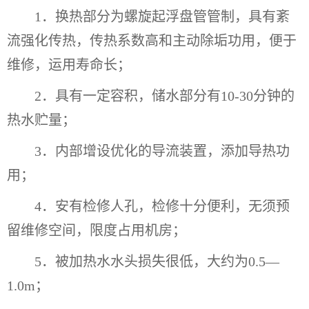
1．换热部分为螺旋起浮盘管管制，具有紊
流强化传热，传热系数高和主动除垢功用，便于
维修，运用寿命长；
2．具有一定容积，储水部分有10-30分钟的
热水贮量；
3．内部增设优化的导流装置，添加导热功
用；
4．安有检修人孔，检修十分便利，无须预
留维修空间，限度占用机房；
5．被加热水水头损失很低，大约为0.5—
1.0m；