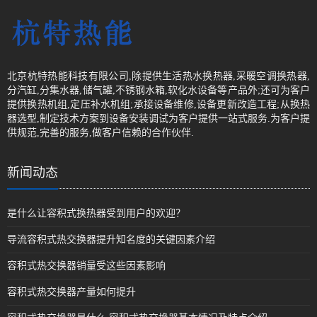
北京杭特热能科技有限公司,除提供生活热水换热器,采暖空调换热器,
分汽缸,分集水器,储气罐,不锈钢水箱,软化水设备等产品外;还可为客户
提供换热机组,定压补水机组;承接设备维修,设备更新改造工程;从换热
器选型,制定技术方案到设备安装调试为客户提供一站式服务.为客户提
供规范,完善的服务,做客户信赖的合作伙伴.
新闻动态
是什么让容积式换热器受到用户的欢迎？
导流容积式热交换器提升知名度的关键因素介绍
容积式热交换器销量受这些因素影响
容积式热交换器产量如何提升