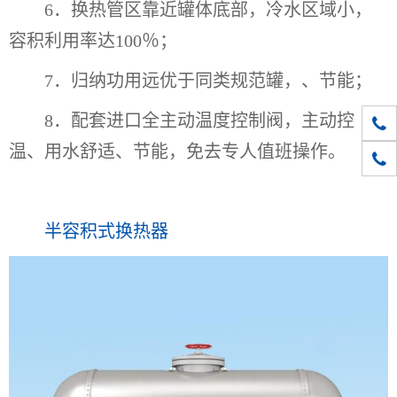
6．换热管区靠近罐体底部，冷水区域小，
容积利用率达100％；
7．归纳功用远优于同类规范罐，、节能；
8．配套进口全主动温度控制阀，主动控
010-
温、用水舒适、节能，免去专人值班操作。
1861
半容积式换热器