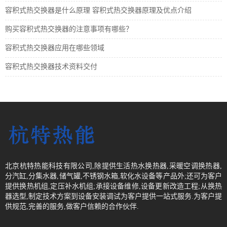
容积式热交换器是什么原理 容积式热交换器原理及优点介绍
购买容积式热交换器的注意事项有哪些？
容积式热交换器应用在哪些领域
容积式热交换器技术资料交付
北京杭特热能科技有限公司,除提供生活热水换热器,采暖空调换热器,
分汽缸,分集水器,储气罐,不锈钢水箱,软化水设备等产品外;还可为客户
提供换热机组,定压补水机组;承接设备维修,设备更新改造工程;从换热
器选型,制定技术方案到设备安装调试为客户提供一站式服务.为客户提
供规范,完善的服务,做客户信赖的合作伙伴.