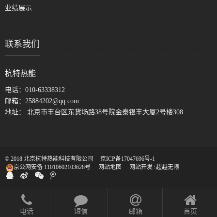
业绩展示
联系我们
杭特热能
电话：
010-63338312
邮箱：
25884202@qq.com
地址： 北京市丰台区东货场路38号院金泰银丰大厦2号楼308
© 2018 北京杭特热能科技有限公司
京ICP备17047696号-1
京公网安备 11010602103628号
网站地图
网站开发
:
超越无限
电话
短信
邮箱
首页