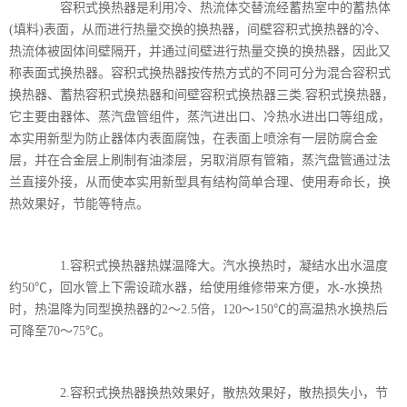
容积式换热器是利用冷、热流体交替流经蓄热室中的蓄热体
(填料)表面，从而进行热量交换的换热器，间壁容积式换热器的冷、
热流体被固体间壁隔开，并通过间壁进行热量交换的换热器，因此又
称表面式换热器。容积式换热器按传热方式的不同可分为混合容积式
换热器、蓄热容积式换热器和间壁容积式换热器三类.容积式换热器，
它主要由器体、蒸汽盘管组件，蒸汽进出口、冷热水进出口等组成，
本实用新型为防止器体内表面腐蚀，在表面上喷涂有一层防腐合金
层，并在合金层上刷制有油漆层，另取消原有管箱，蒸汽盘管通过法
兰直接外接，从而使本实用新型具有结构简单合理、使用寿命长，换
热效果好，节能等特点。
1.容积式换热器热媒温降大。汽水换热时，凝结水出水温度
约50℃，回水管上下需设疏水器，给使用维修带来方便，水-水换热
时，热温降为同型换热器的2～2.5倍，120～150℃的高温热水换热后
可降至70～75℃。
2.容积式换热器换热效果好，散热效果好，散热损失小，节