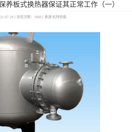
护保养板式换热器保证其正常工作（一）
-07-29
浏览次数：1668
来源:杭特热能