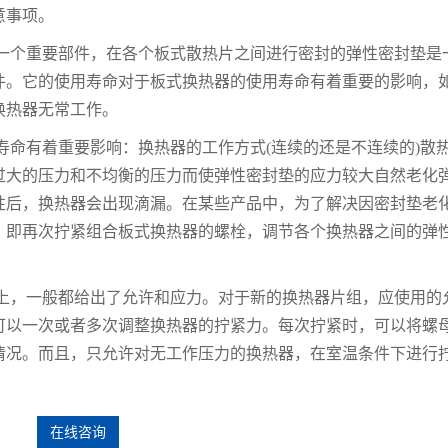
意事项。
一个重要部件，在各个板式散热片之间进行密封的弹性密封垫是
件。它的使用寿命对于板式换热器的使用寿命有着重要的影响，
换热器无常工作。
寿命有着重要影响：换热器的工作方式
(连续的还是不连续的)散
过大的压力和不均衡的压力而使弹性密封垫的应力较大自然老化
性后，换热器会出现滴漏。在某些产品中，为了解决因密封垫老
，即再次拧紧组合板式换热器的螺栓，调节各个换热器之间的弹
上，一般都给出了允许和应力。对于新的换热器片组，应使用的
可以一次或者多次调整换热器的拧紧力。每次拧紧时，可以将螺
情况。而且，只允许对无工作压力的换热器，在室温条件下进行
在线咨询