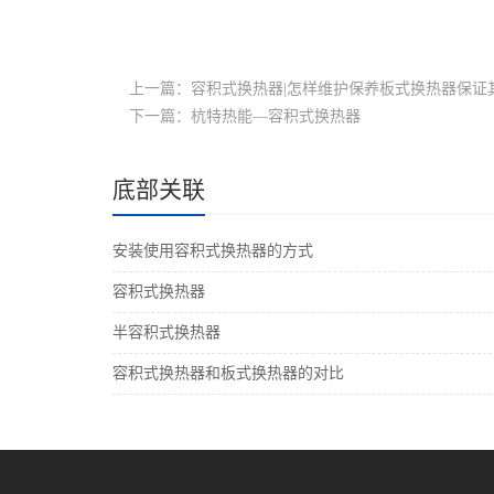
上一篇：容积式换热器|怎样维护保养板式换热器保证
下一篇：杭特热能—容积式换热器
底部关联
安装使用容积式换热器的方式
容积式换热器
半容积式换热器
容积式换热器和板式换热器的对比