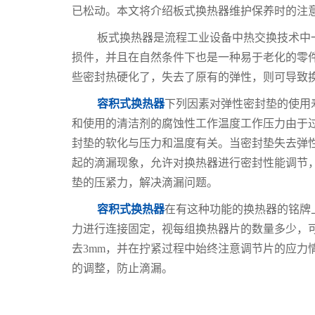
已松动。本文将介绍板式换热器维护保养时的注
板式换热器是流程工业设备中热交换技术中
损件，并且在自然条件下也是一种易于老化的零
些密封热硬化了，失去了原有的弹性，则可导致
容积式换热器
下列因素对弹性密封垫的使用
和使用的清洁剂的腐蚀性工作温度工作压力由于
封垫的软化与压力和温度有关。当密封垫失去弹
起的滴漏现象，允许对换热器进行密封性能调节
垫的压紧力，解决滴漏问题。
容积式换热器
在有这种功能的换热器的铭牌
力进行连接固定，视每组换热器片的数量多少，
去3mm，并在拧紧过程中始终注意调节片的应力
的调整，防止滴漏。