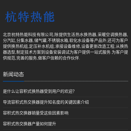
北京杭特热能科技有限公司,除提供生活热水换热器,采暖空调换热器,
分汽缸,分集水器,储气罐,不锈钢水箱,软化水设备等产品外;还可为客户
提供换热机组,定压补水机组;承接设备维修,设备更新改造工程;从换热
器选型,制定技术方案到设备安装调试为客户提供一站式服务.为客户提
供规范,完善的服务,做客户信赖的合作伙伴.
新闻动态
是什么让容积式换热器受到用户的欢迎？
导流容积式热交换器提升知名度的关键因素介绍
容积式热交换器销量受这些因素影响
容积式热交换器产量如何提升