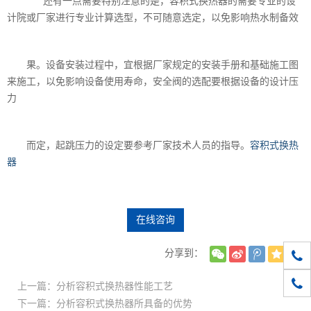
还有一点需要特别注意的是，容积式换热器的需要专业的设
计院或厂家进行专业计算选型，不可随意选定，以免影响热水制备效
果。设备安装过程中，宜根据厂家规定的安装手册和基础施工图
来施工，以免影响设备使用寿命，安全阀的选配要根据设备的设计压
力
而定，起跳压力的设定要参考厂家技术人员的指导。
容积式换热
器
在线咨询
010-
分享到：
1861
上一篇：分析容积式换热器性能工艺
下一篇：分析容积式换热器所具备的优势