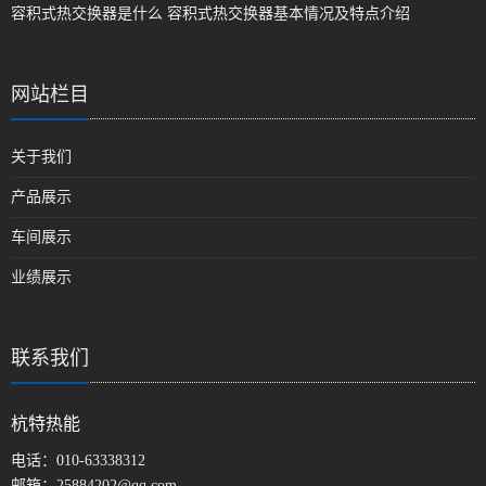
容积式热交换器是什么 容积式热交换器基本情况及特点介绍
网站栏目
关于我们
产品展示
车间展示
业绩展示
联系我们
杭特热能
电话：
010-63338312
邮箱：
25884202@qq.com