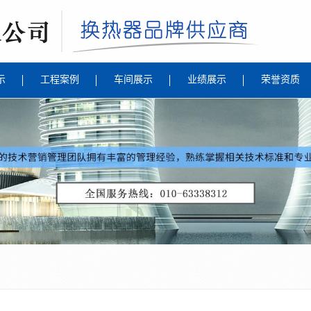
示
工程案例
车间展示
业绩展示
荣誉资质