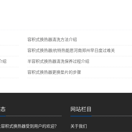
容积式换热器清洗方法介绍
容积式换热器|杭特热能愿河南郑州早日度过难关
介绍
半容积式换热器清洗保养过程介绍
容积式换热器更换垫片的步骤
动态
网站栏目
让容积式换热器受到用户的欢迎？
关于我们