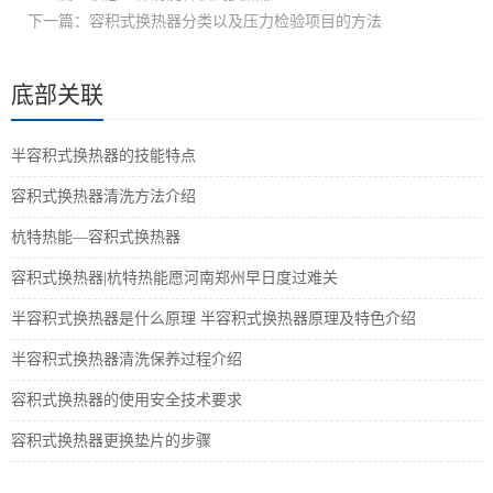
下一篇：容积式换热器分类以及压力检验项目的方法
底部关联
半容积式换热器的技能特点
容积式换热器清洗方法介绍
杭特热能—容积式换热器
容积式换热器|杭特热能愿河南郑州早日度过难关
半容积式换热器是什么原理 半容积式换热器原理及特色介绍
半容积式换热器清洗保养过程介绍
容积式换热器的使用安全技术要求
容积式换热器更换垫片的步骤