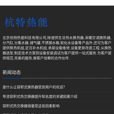
北京杭特热能科技有限公司,除提供生活热水换热器,采暖空调换热器,
分汽缸,分集水器,储气罐,不锈钢水箱,软化水设备等产品外;还可为客户
提供换热机组,定压补水机组;承接设备维修,设备更新改造工程;从换热
器选型,制定技术方案到设备安装调试为客户提供一站式服务.为客户提
供规范,完善的服务,做客户信赖的合作伙伴.
新闻动态
是什么让容积式换热器受到用户的欢迎？
导流容积式热交换器提升知名度的关键因素介绍
容积式热交换器销量受这些因素影响