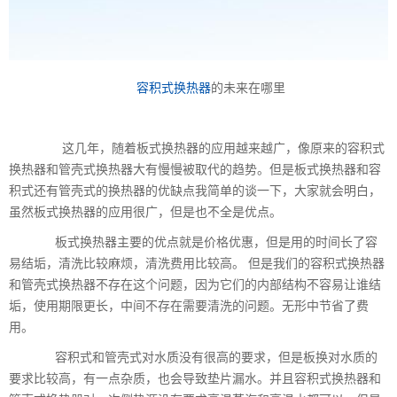
容积式换热器
的未来在哪里
这几年，随着板式换热器的应用越来越广，像原来的容积式
换热器和管壳式换热器大有慢慢被取代的趋势。但是板式换热器和容
积式还有管壳式的换热器的优缺点我简单的谈一下，大家就会明白，
虽然板式换热器的应用很广，但是也不全是优点。
板式换热器主要的优点就是价格优惠，但是用的时间长了容
易结垢，清洗比较麻烦，清洗费用比较高。 但是我们的容积式换热器
和管壳式换热器不存在这个问题，因为它们的内部结构不容易让谁结
垢，使用期限更长，中间不存在需要清洗的问题。无形中节省了费
用。
容积式和管壳式对水质没有很高的要求，但是板换对水质的
要求比较高，有一点杂质，也会导致垫片漏水。并且容积式换热器和