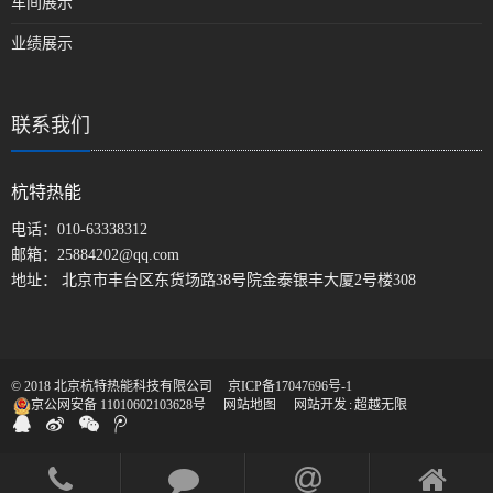
车间展示
业绩展示
联系我们
杭特热能
电话：
010-63338312
邮箱：
25884202@qq.com
地址： 北京市丰台区东货场路38号院金泰银丰大厦2号楼308
© 2018 北京杭特热能科技有限公司
京ICP备17047696号-1
京公网安备 11010602103628号
网站地图
网站开发
:
超越无限